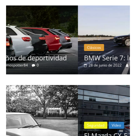
Clásicos
BMW Serie 7: lujo desde 1977
28 de junio de 2022
mospotter84
0
Seguridad
Vídeo