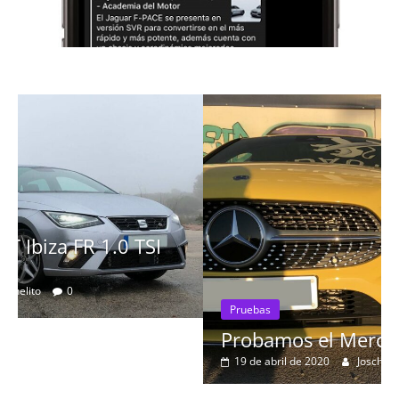
Pruebas
Probamos el Mercedes-Benz A200d
19 de abril de 2020
Joschelito
0