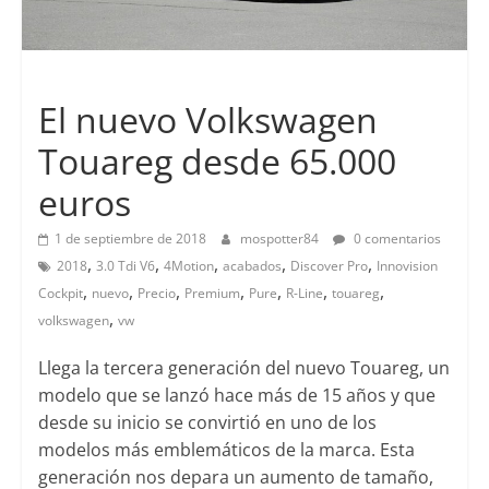
Lanzamientos
El nuevo Volkswagen
Touareg desde 65.000
euros
1 de septiembre de 2018
mospotter84
0 comentarios
,
,
,
,
,
2018
3.0 Tdi V6
4Motion
acabados
Discover Pro
Innovision
,
,
,
,
,
,
,
Cockpit
nuevo
Precio
Premium
Pure
R-Line
touareg
,
volkswagen
vw
Llega la tercera generación del nuevo Touareg, un
modelo que se lanzó hace más de 15 años y que
desde su inicio se convirtió en uno de los
modelos más emblemáticos de la marca. Esta
generación nos depara un aumento de tamaño,