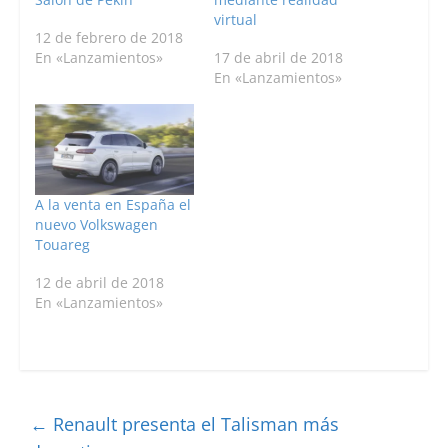
virtual
12 de febrero de 2018
En «Lanzamientos»
17 de abril de 2018
En «Lanzamientos»
A la venta en España el
nuevo Volkswagen
Touareg
12 de abril de 2018
En «Lanzamientos»
←
Renault presenta el Talisman más