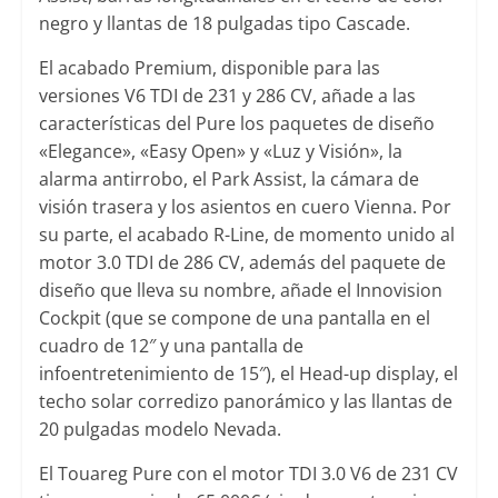
negro y llantas de 18 pulgadas tipo Cascade.
El acabado Premium, disponible para las
versiones V6 TDI de 231 y 286 CV, añade a las
características del Pure los paquetes de diseño
«Elegance», «Easy Open» y «Luz y Visión», la
alarma antirrobo, el Park Assist, la cámara de
visión trasera y los asientos en cuero Vienna. Por
su parte, el acabado R-Line, de momento unido al
motor 3.0 TDI de 286 CV, además del paquete de
diseño que lleva su nombre, añade el Innovision
Cockpit (que se compone de una pantalla en el
cuadro de 12″ y una pantalla de
infoentretenimiento de 15″), el Head-up display, el
techo solar corredizo panorámico y las llantas de
20 pulgadas modelo Nevada.
El Touareg Pure con el motor TDI 3.0 V6 de 231 CV