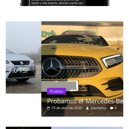
Pruebas
Probamos el Mercedes-Benz A200d
19 de abril de 2020
Joschelito
0