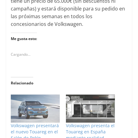
tiene un precio de 65.000€ (sin descuentos ni
campañas) y estará disponible para su pedido en
las próximas semanas en todos los
concesionarios de Volkswagen.
Me gusta esto:
Cargando...
Relacionado
Volkswagen presentará
Volkswagen presenta el
el nuevo Touareg en el
Touareg en España
Salón de Pekín
mediante realidad