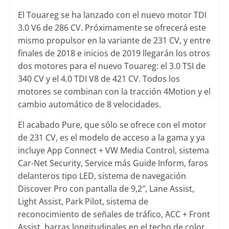
El Touareg se ha lanzado con el nuevo motor TDI
3.0 V6 de 286 CV. Próximamente se ofrecerá este
mismo propulsor en la variante de 231 CV, y entre
finales de 2018 e inicios de 2019 llegarán los otros
dos motores para el nuevo Touareg: el 3.0 TSI de
340 CV y el 4.0 TDI V8 de 421 CV. Todos los
motores se combinan con la tracción 4Motion y el
cambio automático de 8 velocidades.
El acabado Pure, que sólo se ofrece con el motor
de 231 CV, es el modelo de acceso a la gama y ya
incluye App Connect + VW Media Control, sistema
Car-Net Security, Service más Guide Inform, faros
delanteros tipo LED, sistema de navegación
Discover Pro con pantalla de 9,2″, Lane Assist,
Light Assist, Park Pilot, sistema de
reconocimiento de señales de tráfico, ACC + Front
Assist, barras longitudinales en el techo de color