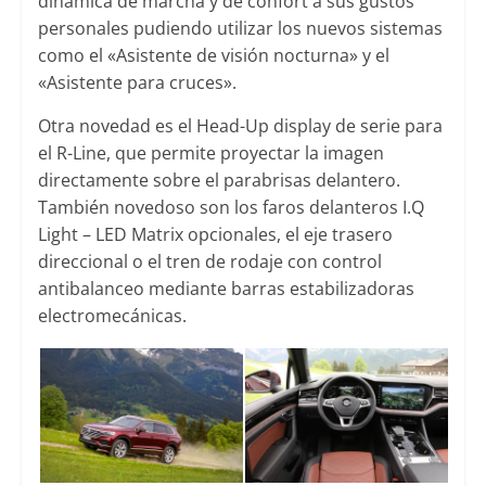
dinámica de marcha y de confort a sus gustos
personales pudiendo utilizar los nuevos sistemas
como el «Asistente de visión nocturna» y el
«Asistente para cruces».
Otra novedad es el Head-Up display de serie para
el R-Line, que permite proyectar la imagen
directamente sobre el parabrisas delantero.
También novedoso son los faros delanteros I.Q
Light – LED Matrix opcionales, el eje trasero
direccional o el tren de rodaje con control
antibalanceo mediante barras estabilizadoras
electromecánicas.