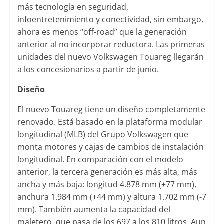
más tecnología en seguridad,
infoentretenimiento y conectividad, sin embargo,
ahora es menos “off-road” que la generación
anterior al no incorporar reductora. Las primeras
unidades del nuevo Volkswagen Touareg llegarán
a los concesionarios a partir de junio.
Diseño
El nuevo Touareg tiene un diseño completamente
renovado. Está basado en la plataforma modular
longitudinal (MLB) del Grupo Volkswagen que
monta motores y cajas de cambios de instalación
longitudinal. En comparación con el modelo
anterior, la tercera generación es más alta, más
ancha y más baja: longitud 4.878 mm (+77 mm),
anchura 1.984 mm (+44 mm) y altura 1.702 mm (-7
mm). También aumenta la capacidad del
maletero, que pasa de los 697 a los 810 litros. Aun