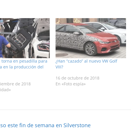
 torna en pesadilla para
¿Han “cazado” al nuevo VW Golf
a en la producción del
VIII?
16 de octubre de 2018
tiembre de 2018
En «Foto espía»
lidad»
so este fin de semana en Silverstone