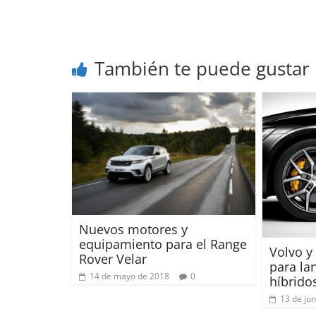
También te puede gustar
Nuevos motores y
equipamiento para el Range
Volvo y
Rover Velar
para la
14 de mayo de 2018
0
híbrido
13 de ju