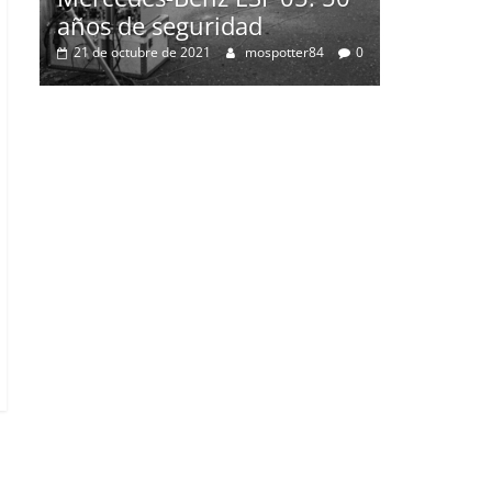
Mercedes-Benz ESF 05: 50
años de seguridad
21 de octubre de 2021
mospotter84
0