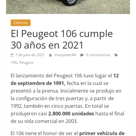
Clásicos
El Peugeot 106 cumple
30 años en 2021
7 de julio de 2021
mospotter84
0 comentarios
,
106
Peugeot
El lanzamiento del Peugeot 106 tuvo lugar el
12
de septiembre de 1991,
fecha en la cual se
presentó a la prensa. Inicialmente se produjo en
la configuración de tres puertas y, a partir de
1992, también en cinco puertas. En total se
produjeron casi
2.800.000 unidades
hasta el final
de su vida comercial en 2003.
El 106 tiene el honor de ser el
primer vehículo de