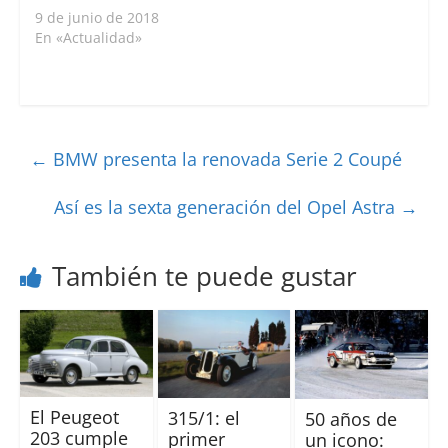
9 de junio de 2018
En «Actualidad»
←
BMW presenta la renovada Serie 2 Coupé
Así es la sexta generación del Opel Astra
→
También te puede gustar
El Peugeot
315/1: el
50 años de
203 cumple
primer
un icono: