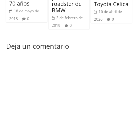
70 años
roadster de
Toyota Celica
BMW
18 de mayo de
16 de abril de
3 de febrero de
2018
0
2020
0
2019
0
Deja un comentario