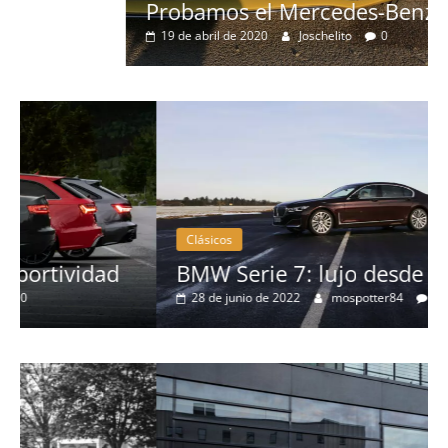
Probamos el Mercedes-Benz A200d
19 de abril de 2020
Joschelito
0
Clásicos
BMW Serie 7: lujo desde 1977
28 de junio de 2022
mospotter84
0