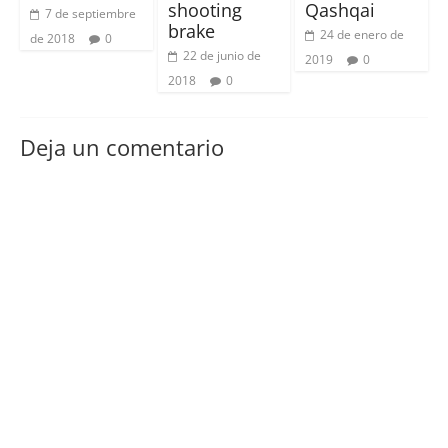
shooting
Qashqai
7 de septiembre
brake
24 de enero de
de 2018
0
22 de junio de
2019
0
2018
0
Deja un comentario