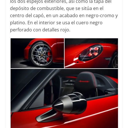
los dos espejos exteriores, así como la tapa del
depósito de combustible, que se sitúa en el
centro del capó, en un acabado en negro-cromo y
platino. En el interior se usa el cuero negro
perforado con detalles rojo.