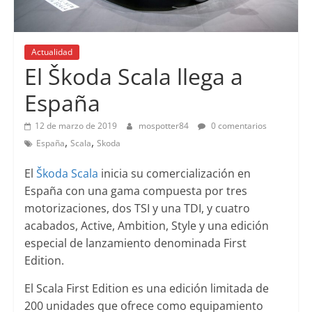
Actualidad
El Škoda Scala llega a
España
12 de marzo de 2019
mospotter84
0 comentarios
,
,
España
Scala
Skoda
El
Škoda Scala
inicia su comercialización en
España con una gama compuesta por tres
motorizaciones, dos TSI y una TDI, y cuatro
acabados, Active, Ambition, Style y una edición
especial de lanzamiento denominada First
Edition.
El Scala First Edition es una edición limitada de
200 unidades que ofrece como equipamiento