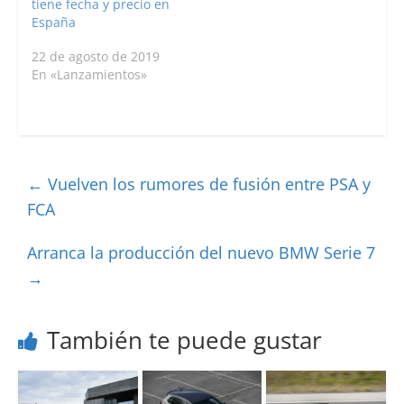
tiene fecha y precio en
España
22 de agosto de 2019
En «Lanzamientos»
←
Vuelven los rumores de fusión entre PSA y
FCA
Arranca la producción del nuevo BMW Serie 7
→
También te puede gustar