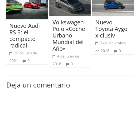
Volkswagen
Nuevo
Nuevo Audi
Polo «Coche
Toyota Aygo
RS 3: el
Urbano
x-clusiv
compacto
Mundial del
3 de diciembre
radical
Año»
de 2018
0
19 de julio de
4 de junio de
2021
0
2018
0
Deja un comentario