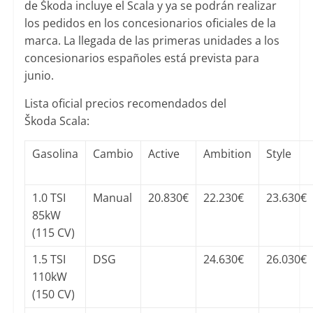
de Škoda incluye el Scala y ya se podrán realizar
los pedidos en los concesionarios oficiales de la
marca. La llegada de las primeras unidades a los
concesionarios españoles está prevista para
junio.
Lista oficial precios recomendados del
Škoda Scala:
Gasolina
Cambio
Active
Ambition
Style
1.0 TSI
Manual
20.830€
22.230€
23.630€
85kW
(115 CV)
1.5 TSI
DSG
24.630€
26.030€
110kW
(150 CV)