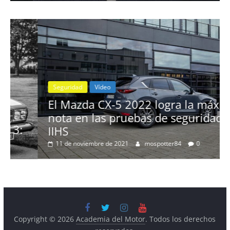
Seguridad
Vídeo
El Mazda CX-5 2022 logra la máxima
nota en las pruebas de seguridad del
IIHS
11 de noviembre de 2021
mospotter84
0
Copyright © 2026
Academia del Motor
. Todos los derechos