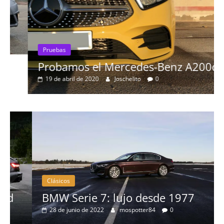
Pruebas
Probamos el Mercedes-Benz A200d
19 de abril de 2020
Joschelito
0
Clásicos
BMW Serie 7: lujo desde 1977
28 de junio de 2022
mospotter84
0