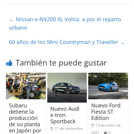
←
Nissan e-NV200 XL Voltia: a por el reparto
urbano
60 años de los Mini Countryman y Traveller
→
También te puede gustar
Subaru
Nuevo Ford
Nuevo Audi
detiene la
Fiesta ST
e-tron
producción
Edition
Sportback
de su planta
14 de enero de
21 de noviembre
en Japón por
2021
0