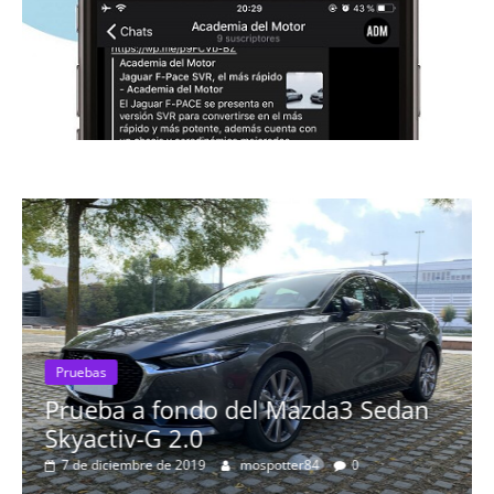
Pruebas
Prueba a fondo del Mazda3 Sedan
Skyactiv-G 2.0
7 de diciembre de 2019
mospotter84
0