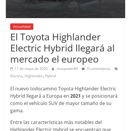
Actualidad
El Toyota Highlander
Electric Hybrid llegará al
mercado el europeo
11 de mayo de 2020
mospotter84
0 comentarios
,
,
Electric
Highlander
Hybrid
El nuevo todocamino Toyota Highlander Electric
Hybrid llegará a Europa en
2021
y se posicionará
como el vehículo SUV de mayor tamaño de su
gama.
Entre las características más notables del
Highlander Electric Hybrid se encuentran que