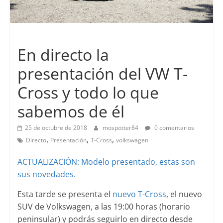
Lanzamientos
En directo la
presentación del VW T-
Cross y todo lo que
sabemos de él
25 de octubre de 2018
mospotter84
0 comentarios
,
,
,
Directo
Presentación
T-Cross
volkswagen
ACTUALIZACIÓN: Modelo presentado, estas son
sus novedades.
Esta tarde se presenta el
nuevo T-Cross
, el nuevo
SUV de Volkswagen, a las 19:00 horas (horario
peninsular) y podrás seguirlo en directo desde