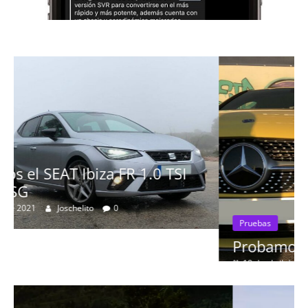
Pruebas
Probamos el Mercedes-Benz A200d
19 de abril de 2020
Joschelito
0