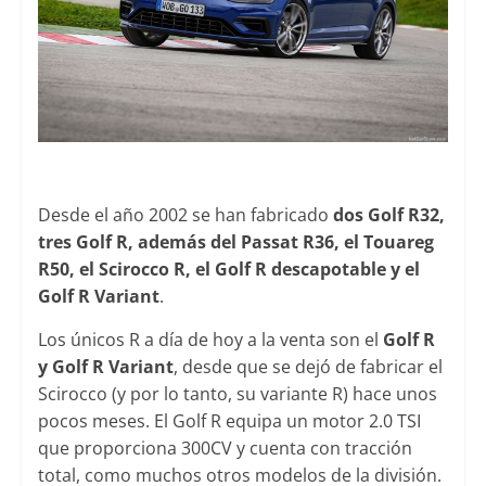
Desde el año 2002 se han fabricado
dos Golf R32,
tres Golf R, además del Passat R36, el Touareg
R50, el Scirocco R, el Golf R descapotable y el
Golf R Variant
.
Los únicos R a día de hoy a la venta son el
Golf R
y Golf R Variant
, desde que se dejó de fabricar el
Scirocco (y por lo tanto, su variante R) hace unos
pocos meses. El Golf R equipa un motor 2.0 TSI
que proporciona 300CV y cuenta con tracción
total, como muchos otros modelos de la división.