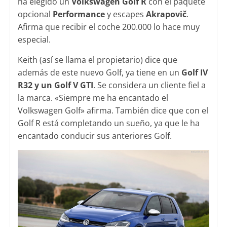
ha elegido un
Volkswagen Golf R
con el paquete
opcional
Performance
y escapes
Akrapovič
.
Afirma que recibir el coche 200.000 lo hace muy
especial.
Keith (así se llama el propietario) dice que
además de este nuevo Golf, ya tiene en un
Golf IV
R32 y un Golf V GTI
. Se considera un cliente fiel a
la marca. «Siempre me ha encantado el
Volkswagen Golf» afirma. También dice que con el
Golf R está completando un sueño, ya que le ha
encantado conducir sus anteriores Golf.