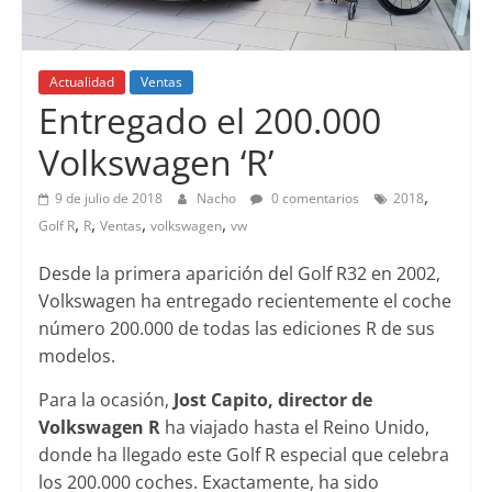
Actualidad
Ventas
Entregado el 200.000
Volkswagen ‘R’
,
9 de julio de 2018
Nacho
0 comentarios
2018
,
,
,
,
Golf R
R
Ventas
volkswagen
vw
Desde la primera aparición del Golf R32 en 2002,
Volkswagen ha entregado recientemente el coche
número 200.000 de todas las ediciones R de sus
modelos.
Para la ocasión,
Jost Capito, director de
Volkswagen R
ha viajado hasta el Reino Unido,
donde ha llegado este Golf R especial que celebra
los 200.000 coches. Exactamente, ha sido