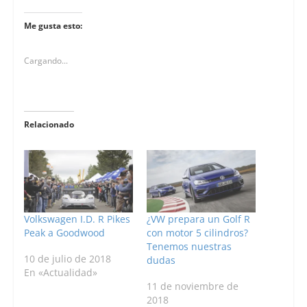
Me gusta esto:
Cargando...
Relacionado
Volkswagen I.D. R Pikes
¿VW prepara un Golf R
Peak a Goodwood
con motor 5 cilindros?
Tenemos nuestras
10 de julio de 2018
dudas
En «Actualidad»
11 de noviembre de
2018