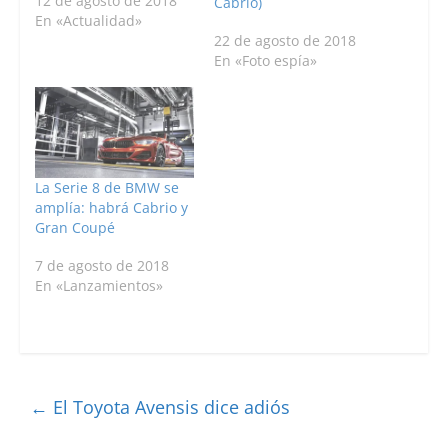
12 de agosto de 2018
Cabrio)
En «Actualidad»
22 de agosto de 2018
En «Foto espía»
La Serie 8 de BMW se
amplía: habrá Cabrio y
Gran Coupé
7 de agosto de 2018
En «Lanzamientos»
←
El Toyota Avensis dice adiós