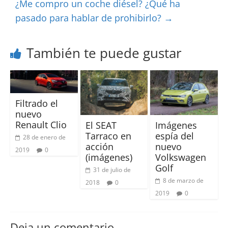
¿Me compro un coche diésel? ¿Qué ha
pasado para hablar de prohibirlo?
→
También te puede gustar
Filtrado el
nuevo
Renault Clio
El SEAT
Imágenes
Tarraco en
espía del
28 de enero de
acción
nuevo
2019
0
(imágenes)
Volkswagen
Golf
31 de julio de
8 de marzo de
2018
0
2019
0
Deja un comentario