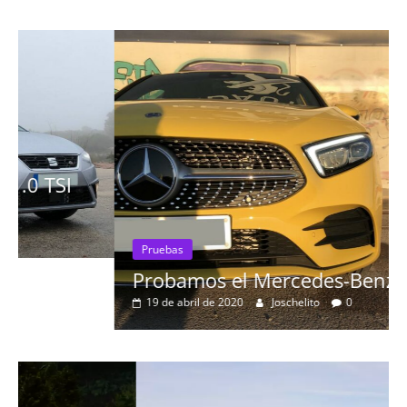
Pruebas
Probamos el Mercedes-Benz A200d
19 de abril de 2020
Joschelito
0