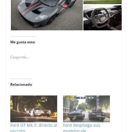
Me gusta esto:
Cargando...
Relacionado
Ford GT Mk II: directo al
Ford despliega sus
circuito
modelos de