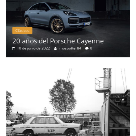
Clásicos
20 años del Porsche Cayenne
10 de junio de 2022
mospotter84
0
a
l