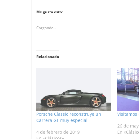
Me gusta esto:
Cargando...
Relacionado
Porsche Classic reconstruye un
Visitamos 
Carrera GT muy especial
26 de may
4 de febrero de 2019
En «Clásic
En «Clásicos»