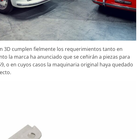
31 de mayo de 2022
mospotter84
n 3D cumplen fielmente los requerimientos tanto en
to la marca ha anunciado que se ceñirán a piezas para
959, o en cuyos casos la maquinaria original haya quedado
ecto.