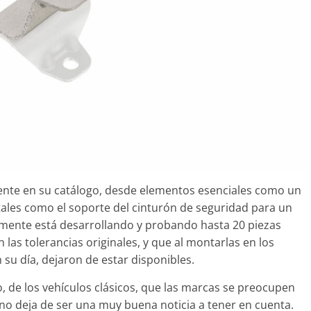
ente en su catálogo, desde elementos esenciales como un
tales como el soporte del cinturón de seguridad para un
almente está desarrollando y probando hasta 20 piezas
s tolerancias originales, y que al montarlas en los
 su día, dejaron de estar disponibles.
o, de los vehículos clásicos, que las marcas se preocupen
no deja de ser una muy buena noticia a tener en cuenta.