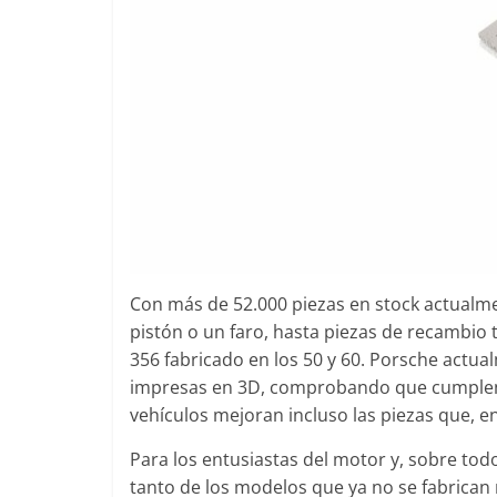
Con más de 52.000 piezas en stock actualm
pistón o un faro, hasta piezas de recambio 
356 fabricado en los 50 y 60. Porsche actu
impresas en 3D, comprobando que cumplen la
vehículos mejoran incluso las piezas que, en
Para los entusiastas del motor y, sobre tod
tanto de los modelos que ya no se fabrican 