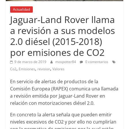
Actualidad
Jaguar-Land Rover llama
a revisión a sus modelos
2.0 diésel (2015-2018)
por emisiones de CO2
9 de marzo de 2019
mospotter84
0 comentarios
,
,
,
Co2
Emisiones
revision
Valores
En servicio de alertas de productos de la
Comisión Europea (RAPEX) comunica una llamada
a revisión emitida por Jaguar-Land Rover en
relación con motorizaciones diésel 2.0.
En concreto la alerta señala que pueden emitir
niveles excesivos de CO2 y por ello no cumplirían
con la normativa de emisiones por la cual están