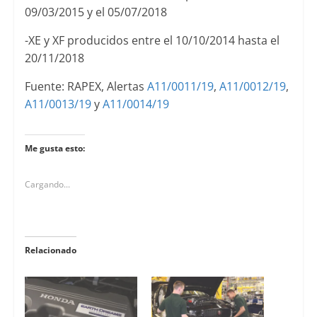
09/03/2015 y el 05/07/2018
-XE y XF producidos entre el 10/10/2014 hasta el
20/11/2018
Fuente: RAPEX, Alertas
A11/0011/19
,
A11/0012/19
,
A11/0013/19
y
A11/0014/19
Me gusta esto:
Cargando...
Relacionado