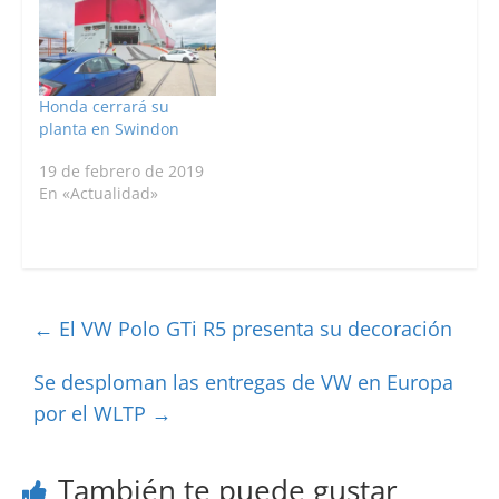
Honda cerrará su
planta en Swindon
19 de febrero de 2019
En «Actualidad»
←
El VW Polo GTi R5 presenta su decoración
Se desploman las entregas de VW en Europa
por el WLTP
→
También te puede gustar