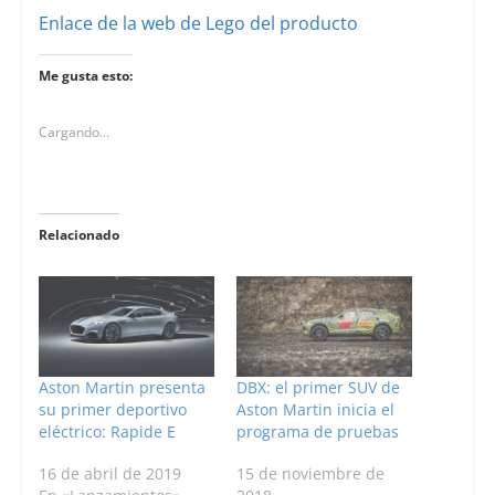
Enlace de la web de Lego del producto
Me gusta esto:
Cargando...
Relacionado
Aston Martin presenta
DBX: el primer SUV de
su primer deportivo
Aston Martin inicia el
eléctrico: Rapide E
programa de pruebas
16 de abril de 2019
15 de noviembre de