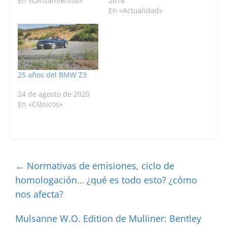
En «Lanzamientos»
2018
En «Actualidad»
25 años del BMW Z3
24 de agosto de 2020
En «Clásicos»
←
Normativas de emisiones, ciclo de
homologación… ¿qué es todo esto? ¿cómo
nos afecta?
Mulsanne W.O. Edition de Mulliner: Bentley