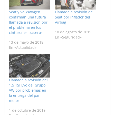
Seat y Volkswagen
Llamada a revisión de
confirman una futura
Seat por inflador del
llamada a revisión por
Airbag
el problema en los
10 de agosto de 2019
cinturones traseros
En «Seguridad»
13 de mayo de 2018
En «Actualidad»
Llamada a revisión del
1.5 TSI Evo del Grupo
VW por problemas en
la entrega del par
motor
1 de octubre de 2019