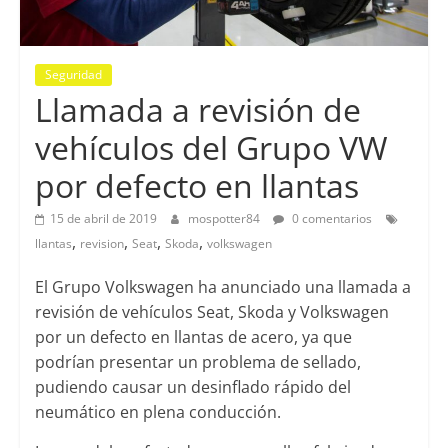
Seguridad
Llamada a revisión de
vehículos del Grupo VW
por defecto en llantas
15 de abril de 2019
mospotter84
0 comentarios
,
,
,
,
llantas
revision
Seat
Skoda
volkswagen
El Grupo Volkswagen ha anunciado una llamada a
revisión de vehículos Seat, Skoda y Volkswagen
por un defecto en llantas de acero, ya que
podrían presentar un problema de sellado,
pudiendo causar un desinflado rápido del
neumático en plena conducción.