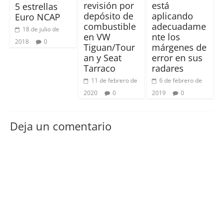
revisión por
está
5 estrellas
depósito de
aplicando
Euro NCAP
combustible
adecuadame
18 de julio de
en VW
nte los
2018
0
Tiguan/Tour
márgenes de
an y Seat
error en sus
Tarraco
radares
11 de febrero de
6 de febrero de
2020
0
2019
0
Deja un comentario