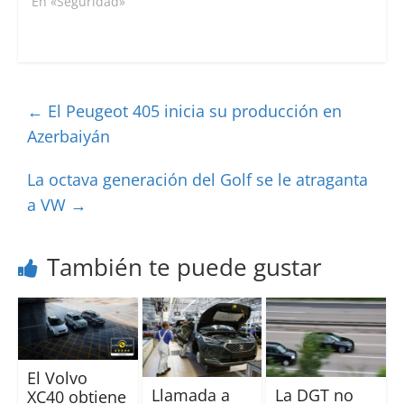
En «Seguridad»
←
El Peugeot 405 inicia su producción en
Azerbaiyán
La octava generación del Golf se le atraganta
a VW
→
También te puede gustar
El Volvo
Llamada a
La DGT no
XC40 obtiene