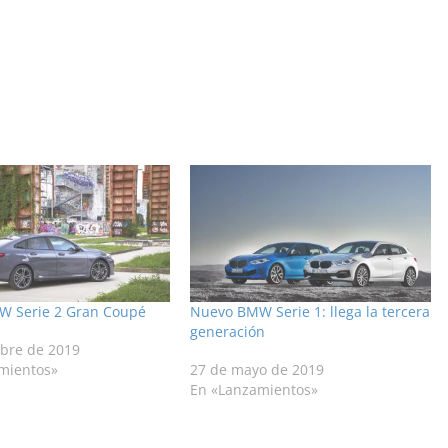
 Serie 2 Gran Coupé
Nuevo BMW Serie 1: llega la tercera
generación
ubre de 2019
mientos»
27 de mayo de 2019
En «Lanzamientos»