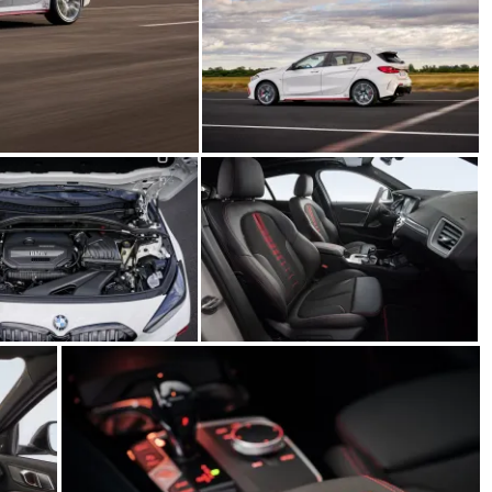
31 de mayo de 2022
mospotter84