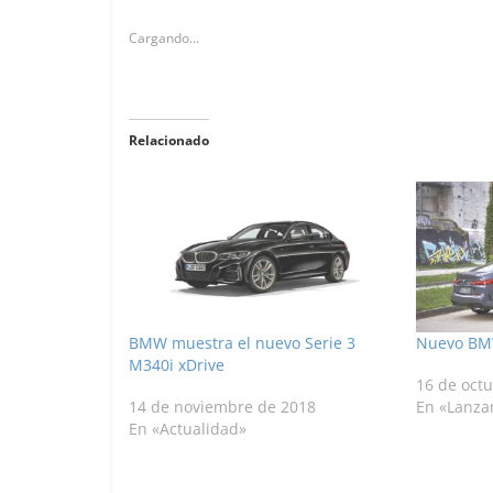
Cargando...
Relacionado
BMW muestra el nuevo Serie 3
Nuevo BMW
M340i xDrive
16 de oct
14 de noviembre de 2018
En «Lanza
En «Actualidad»