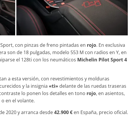
 Sport, con pinzas de freno pintadas en
rojo
. En exclusiva
igera son de 18 pulgadas, modelo 553 M con radios en Y, en
iparse el 128ti con los neumáticos
Michelin Pilot Sport 4
atan a esta versión, con revestimientos y molduras
curecidos y la insignia
«ti»
delante de las ruedas traseras
l contraste lo ponen los detalles en tono
rojo
, en asientos,
o en el volante.
de 2020 y arranca desde
42.900 €
en España, precio oficial.