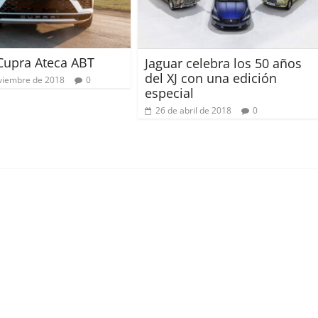
Cupra Ateca ABT
Jaguar celebra los 50 años
del XJ con una edición
viembre de 2018
0
especial
26 de abril de 2018
0