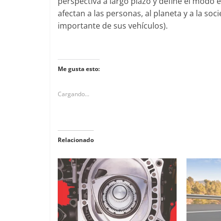
perspectiva a largo plazo y define el modo
afectan a las personas, al planeta y a la soc
importante de sus vehículos).
Me gusta esto:
Cargando...
Relacionado