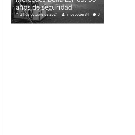
años de seguridad
21 de octubre de 2021
mospotter84
0