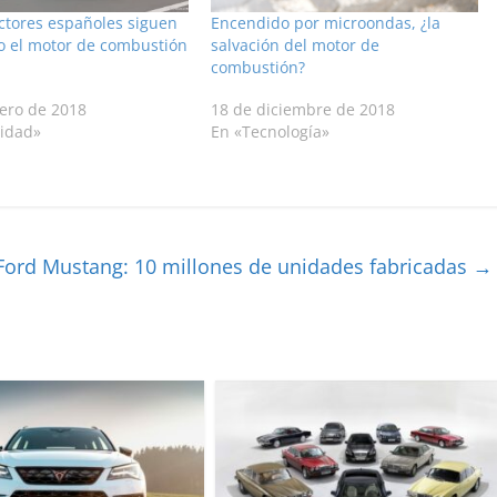
ctores españoles siguen
Encendido por microondas, ¿la
o el motor de combustión
salvación del motor de
combustión?
rero de 2018
18 de diciembre de 2018
lidad»
En «Tecnología»
Ford Mustang: 10 millones de unidades fabricadas
→