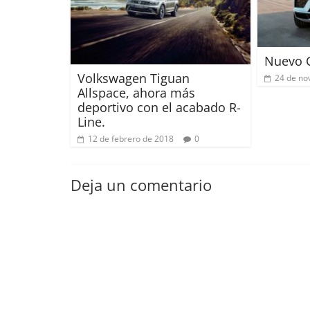
Nuevo 
Volkswagen Tiguan
24 de no
Allspace, ahora más
deportivo con el acabado R-
Line.
12 de febrero de 2018
0
Deja un comentario