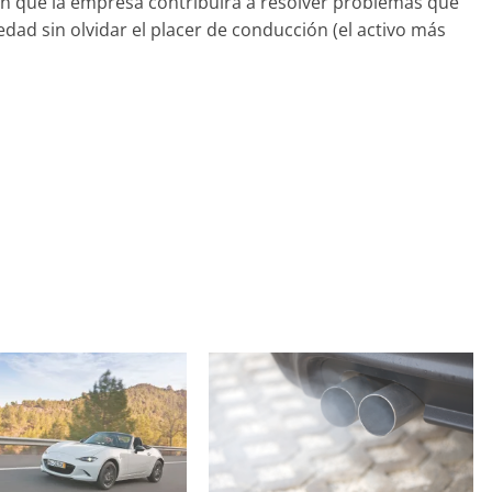
 en que la empresa contribuirá a resolver problemas que
iedad sin olvidar el placer de conducción (el activo más