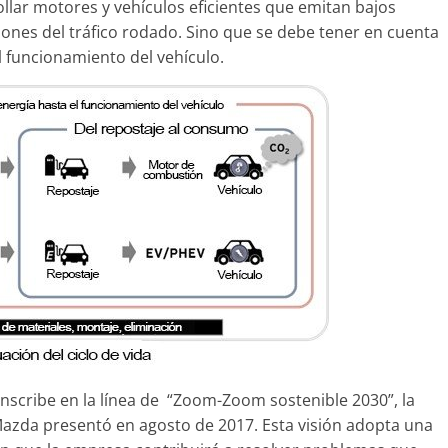
llar motores y vehículos eficientes que emitan bajos
iones del tráfico rodado. Sino que se debe tener en cuenta
al funcionamiento del vehículo.
inscribe en la línea de “Zoom-Zoom sostenible 2030”, la
 Mazda presentó en agosto de 2017. Esta visión adopta una