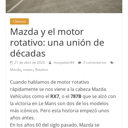
Clásicos
Mazda y el motor
rotativo: una unión de
décadas
21 de abril de 2020
mospotter84
0 comentarios
,
,
Mazda
motor
Rotativo
Cuando hablamos de motor rotativo
rápidamente se nos viene a la cabeza Mazda.
Vehículos como el
RX7,
o el
787B
que se alzó con
la victoria en Le Mans son dos de los modelos
más icónicos. Pero esta historia empezó unos
años antes.
En los años 60 del siglo pasado, Mazda se