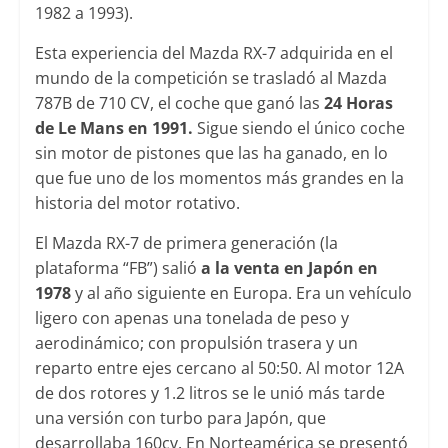
1982 a 1993).
Esta experiencia del Mazda RX-7 adquirida en el
mundo de la competición se trasladó al Mazda
787B de 710 CV, el coche que ganó las
24 Horas
de Le Mans en 1991.
Sigue siendo el único coche
sin motor de pistones que las ha ganado, en lo
que fue uno de los momentos más grandes en la
historia del motor rotativo.
El Mazda RX-7 de primera generación (la
plataforma “FB”) salió
a la venta en Japón en
1978
y al año siguiente en Europa. Era un vehículo
ligero con apenas una tonelada de peso y
aerodinámico; con propulsión trasera y un
reparto entre ejes cercano al 50:50. Al motor 12A
de dos rotores y 1.2 litros se le unió más tarde
una versión con turbo para Japón, que
desarrollaba 160cv. En Norteamérica se presentó