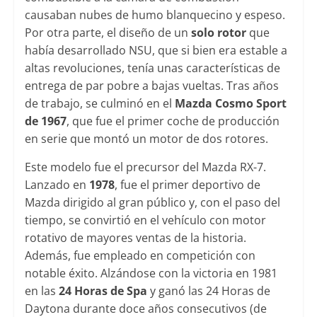
causaban nubes de humo blanquecino y espeso.
Por otra parte, el diseño de un
solo rotor
que
había desarrollado NSU, que si bien era estable a
altas revoluciones, tenía unas características de
entrega de par pobre a bajas vueltas. Tras años
de trabajo, se culminó en el
Mazda Cosmo Sport
de 1967
, que fue el primer coche de producción
en serie que montó un motor de dos rotores.
Este modelo fue el precursor del Mazda RX-7.
Lanzado en
1978
, fue el primer deportivo de
Mazda dirigido al gran público y, con el paso del
tiempo, se convirtió en el vehículo con motor
rotativo de mayores ventas de la historia.
Además, fue empleado en competición con
notable éxito. Alzándose con la victoria en 1981
en las
24 Horas de Spa
y ganó las 24 Horas de
Daytona durante doce años consecutivos (de