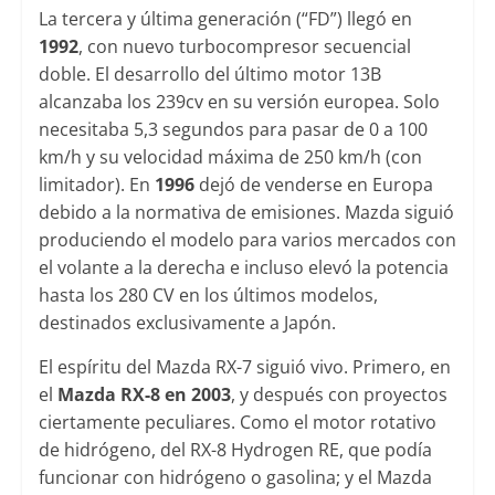
La tercera y última generación (“FD”) llegó en
1992
, con nuevo turbocompresor secuencial
doble. El desarrollo del último motor 13B
alcanzaba los 239cv en su versión europea. Solo
necesitaba 5,3 segundos para pasar de 0 a 100
km/h y su velocidad máxima de 250 km/h (con
limitador). En
1996
dejó de venderse en Europa
debido a la normativa de emisiones. Mazda siguió
produciendo el modelo para varios mercados con
el volante a la derecha e incluso elevó la potencia
hasta los 280 CV en los últimos modelos,
destinados exclusivamente a Japón.
El espíritu del Mazda RX-7 siguió vivo. Primero, en
el
Mazda RX-8 en 2003
, y después con proyectos
ciertamente peculiares. Como el motor rotativo
de hidrógeno, del RX-8 Hydrogen RE, que podía
funcionar con hidrógeno o gasolina; y el Mazda