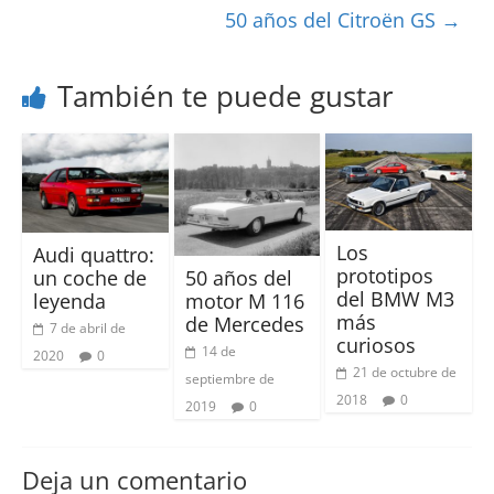
50 años del Citroën GS
→
También te puede gustar
Los
Audi quattro:
prototipos
un coche de
50 años del
del BMW M3
leyenda
motor M 116
más
de Mercedes
7 de abril de
curiosos
14 de
2020
0
21 de octubre de
septiembre de
2018
0
2019
0
Deja un comentario