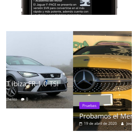
Pruebas
Probamos el Mercedes-Benz A200d
19 de abril de 2020
Joschelito
0