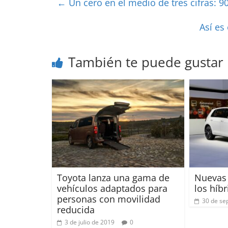
←
Un cero en el medio de tres cifras: 
Así es
También te puede gustar
Toyota lanza una gama de
Nuevas 
vehículos adaptados para
los híb
personas con movilidad
30 de se
reducida
3 de julio de 2019
0