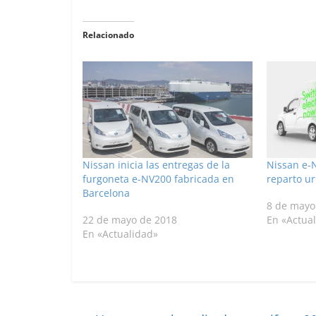
Relacionado
Nissan inicia las entregas de la
Nissan e-N
furgoneta e-NV200 fabricada en
reparto u
Barcelona
8 de mayo
22 de mayo de 2018
En «Actua
En «Actualidad»