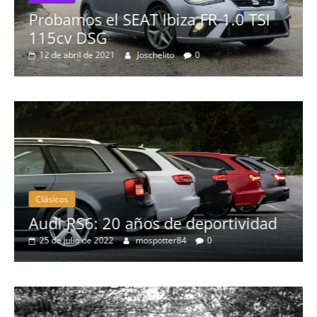
 1.0 TSI
Pruebas
Probamos el Mercedes-Benz 
19 de abril de 2020
Joschelito
0
Clásicos
rtividad
BMW Serie 7: lujo desde 1977
28 de junio de 2022
mospotter84
0