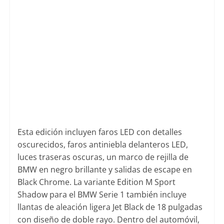
Esta edición incluyen faros LED con detalles
oscurecidos, faros antiniebla delanteros LED,
luces traseras oscuras, un marco de rejilla de
BMW en negro brillante y salidas de escape en
Black Chrome. La variante Edition M Sport
Shadow para el BMW Serie 1 también incluye
llantas de aleación ligera Jet Black de 18 pulgadas
con diseño de doble rayo. Dentro del automóvil,