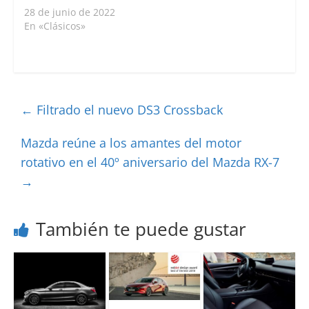
28 de junio de 2022
En «Clásicos»
←
Filtrado el nuevo DS3 Crossback
Mazda reúne a los amantes del motor
rotativo en el 40º aniversario del Mazda RX-7
→
También te puede gustar