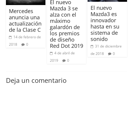
El nuevo
El nuevo
Mazda 3 se
Mercedes
Mazda3 es
alza con el
anuncia una
innovador
máximo
actualización
hasta en su
galardón de
de la Clase C
sistema de
los premios
14 de febrero de
sonido
de diseño
2018
0
Red Dot 2019
31 de diciembre
4 de abril de
de 2018
0
2019
0
Deja un comentario