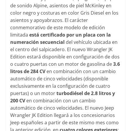
de sonido Alpine, asientos de piel McKinley en
color negro y costuras en color Gris Diesel en los
asientos y apoyabrazos. El carácter
conmemorativo de este modelo de edición
limitada
está certificado por un placa con la
numeración secuencial
del vehículo ubicada en
el centro del salpicadero. El nuevo Wrangler JK
Edition estará disponible en configuración de dos
o cuatro puertas con un motor de gasolina de
3.6
litros de 284 CV
en combinación con un cambio
automático de cinco velocidades (disponible
exclusivamente en la configuración de cuatro
puertas) o un motor
turbodiésel de 2.8 litros y
200 CV
en combinación con un cambio
automático de cinco velocidades. El nuevo Jeep
Wrangler JK Edition llegará a los concesionarios
Jeep españoles a partir de este mismo mes como
la anterior edición, en
cuatro colores exteriores
: