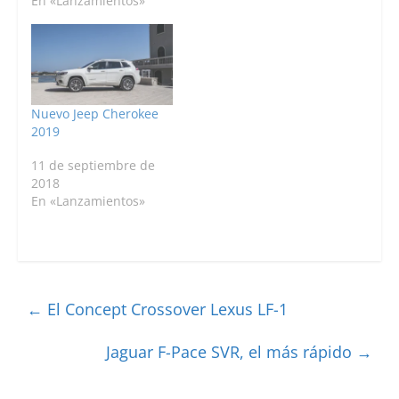
En «Lanzamientos»
Nuevo Jeep Cherokee
2019
11 de septiembre de
2018
En «Lanzamientos»
←
El Concept Crossover Lexus LF-1
Jaguar F-Pace SVR, el más rápido
→