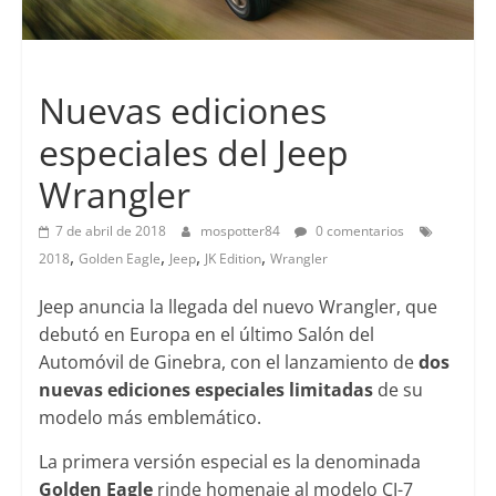
Lanzamientos
Nuevas ediciones
especiales del Jeep
Wrangler
7 de abril de 2018
mospotter84
0 comentarios
,
,
,
,
2018
Golden Eagle
Jeep
JK Edition
Wrangler
Jeep anuncia la llegada del nuevo Wrangler, que
debutó en Europa en el último Salón del
Automóvil de Ginebra, con el lanzamiento de
dos
nuevas ediciones especiales limitadas
de su
modelo más emblemático.
La primera versión especial es la denominada
Golden Eagle
rinde homenaje al modelo CJ-7