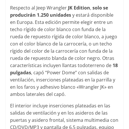
Respecto al Jeep Wrangler
JK Edition
,
solo se
producirán 1.250 unidades
y estará disponible
en Europa. Esta edición permite elegir entre un
techo rígido de color blanco con funda de la
rueda de repuesto rígida de color blanco, a juego
con el color blanco de la carrocería, o un techo
rígido del color de la carrocería con funda de la
rueda de repuesto blanda de color negro. Otras
características incluyen llantas todoterreno de
18
pulgadas
, capó “Power Dome” con salidas de
ventilación, inserciones plateadas en la parrilla y
en los faros y adhesivo blanco «Wrangler JK» en
ambos laterales del capó.
El interior incluye inserciones plateadas en las
salidas de ventilación y en los asideros de las
puertas y asidero frontal, sistema multimedia con
CD/DVD/MP3 y pantalla de 6,5 pulgadas, equipo