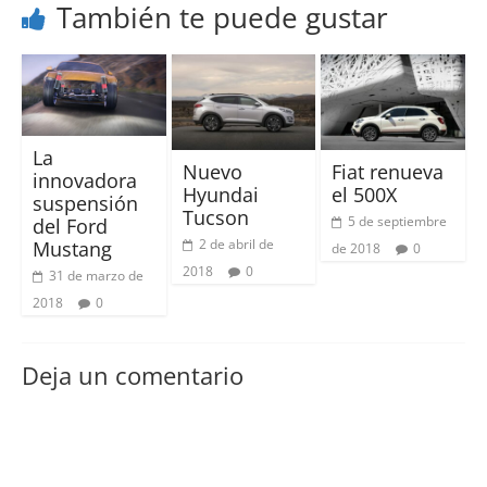
También te puede gustar
La
Nuevo
Fiat renueva
innovadora
Hyundai
el 500X
suspensión
Tucson
5 de septiembre
del Ford
2 de abril de
Mustang
de 2018
0
2018
0
31 de marzo de
2018
0
Deja un comentario