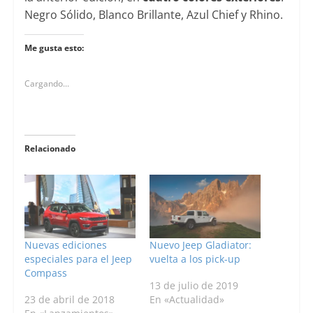
Negro Sólido, Blanco Brillante, Azul Chief y Rhino.
Me gusta esto:
Cargando...
Relacionado
Nuevas ediciones
Nuevo Jeep Gladiator:
especiales para el Jeep
vuelta a los pick-up
Compass
13 de julio de 2019
23 de abril de 2018
En «Actualidad»