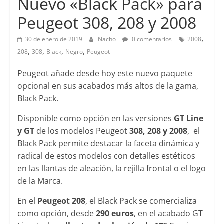
Nuevo «Black Pack» para
Peugeot 308, 208 y 2008
,
30 de enero de 2019
Nacho
0 comentarios
2008
,
,
,
,
208
308
Black
Negro
Peugeot
Peugeot añade desde hoy este nuevo paquete
opcional en sus acabados más altos de la gama,
Black Pack.
Disponible como opción en las versiones
GT Line
y GT
de los modelos Peugeot
308,
208 y 2008
, el
Black Pack permite destacar la faceta dinámica y
radical de estos modelos con detalles estéticos
en las llantas de aleación, la rejilla frontal o el logo
de la Marca.
En el
Peugeot 208
, el Black Pack se comercializa
como opción, desde
290 euros
, en el acabado GT