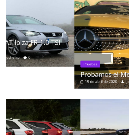
Pruebas
Probamos el Mercedes-Benz A200d
19 de abril de 2020
Joschelito
0