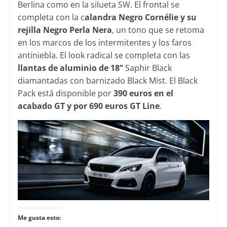
Berlina como en la silueta SW. El frontal se
completa con la c
alandra Negro Cornélie y su
rejilla Negro Perla Nera
, un tono que se retoma
en los marcos de los intermitentes y los faros
antiniebla. El look radical se completa con las
llantas de aluminio de 18”
Saphir Black
diamantadas con barnizado Black Mist. El Black
Pack está disponible por
390 euros en el
acabado GT y por 690 euros GT Line
.
Me gusta esto: