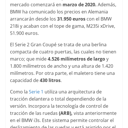
mercado comenzará en
marzo de 2020.
Además,
BMW ha comunicado los precios en Alemania
arrancarán desde los
31.950 euros
con el BMW
218i y acaban con el tope de gama, M235i xDrive,
51.900 euros.
El Serie 2 Gran Coupé se trata de una berlina
compacta de cuatro puertas, las cuales no tienen
marco; que mide
4.526 milímetros de largo
y
1.800 milímetros de ancho y una altura de 1.420
milímetros. Por otra parte, el maletero tiene una
capacidad de
430 litros
.
Como la
Serie 1
utiliza una arquitectura de
tracción delantera o total dependiendo de la
versión. Incorpora la tecnología de control de
tracción de las ruedas
(ARB),
vista anteriormente
en el BMW i3s. Este sistema permite controlar el
deslizamiento de las ruedas y está asistido por el