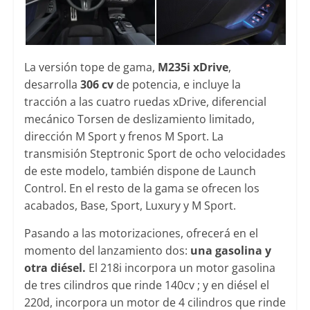
La versión tope de gama,
M235i xDrive
,
desarrolla
306 cv
de potencia, e incluye la
tracción a las cuatro ruedas xDrive, diferencial
mecánico Torsen de deslizamiento limitado,
dirección M Sport y frenos M Sport. La
transmisión Steptronic Sport de ocho velocidades
de este modelo, también dispone de Launch
Control. En el resto de la gama se ofrecen los
acabados, Base, Sport, Luxury y M Sport.
Pasando a las motorizaciones, ofrecerá en el
momento del lanzamiento dos:
una gasolina y
otra diésel.
El 218i incorpora un motor gasolina
de tres cilindros que rinde 140cv ; y en diésel el
220d, incorpora un motor de 4 cilindros que rinde