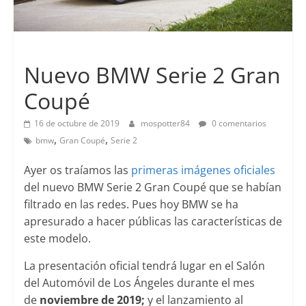
Lanzamientos
Nuevo BMW Serie 2 Gran
Coupé
16 de octubre de 2019
mospotter84
0 comentarios
,
,
bmw
Gran Coupé
Serie 2
Ayer os traíamos las
primeras imágenes oficiales
del nuevo BMW Serie 2 Gran Coupé que se habían
filtrado en las redes. Pues hoy BMW se ha
apresurado a hacer públicas las características de
este modelo.
La presentación oficial tendrá lugar en el Salón
del Automóvil de Los Ángeles durante el mes
de
noviembre de 2019;
y el lanzamiento al