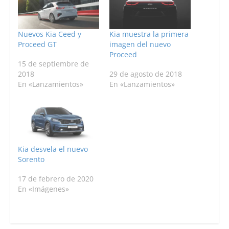
Nuevos Kia Ceed y
Kia muestra la primera
Proceed GT
imagen del nuevo
Proceed
15 de septiembre de
2018
29 de agosto de 2018
En «Lanzamientos»
En «Lanzamientos»
Kia desvela el nuevo
Sorento
17 de febrero de 2020
En «Imágenes»