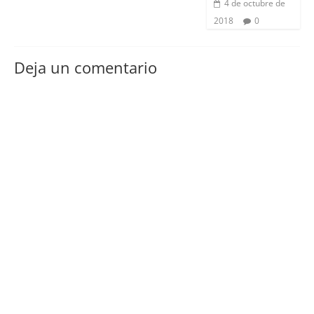
4 de octubre de
2018
0
Deja un comentario