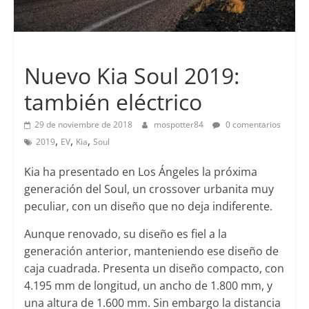
Lanzamientos
Nuevo Kia Soul 2019:
también eléctrico
29 de noviembre de 2018
mospotter84
0 comentarios
,
,
,
2019
EV
Kia
Soul
Kia ha presentado en Los Ángeles la próxima
generación del Soul, un crossover urbanita muy
peculiar, con un diseño que no deja indiferente.
Aunque renovado, su diseño es fiel a la
generación anterior, manteniendo ese diseño de
caja cuadrada. Presenta un diseño compacto, con
4.195 mm de longitud, un ancho de 1.800 mm, y
una altura de 1.600 mm. Sin embargo la distancia