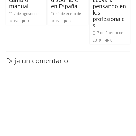
manual
en España
pensando en
los
7 de agosto de
25 de enero de
profesionale
2019
0
2019
0
s
7 de febrero de
2019
0
Deja un comentario