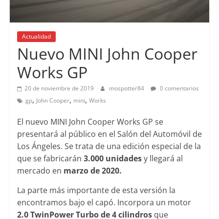
Actualidad
Nuevo MINI John Cooper
Works GP
20 de noviembre de 2019
mospotter84
0 comentarios
,
,
,
gp
John Cooper
mini
Works
El nuevo MINI John Cooper Works GP se
presentará al público en el Salón del Automóvil de
Los Ángeles. Se trata de una edición especial de la
que se fabricarán
3.000 unidades
y llegará al
mercado en
marzo de 2020.
La parte más importante de esta versión la
encontramos bajo el capó. Incorpora un motor
2.0 TwinPower Turbo de 4 cilindros
que