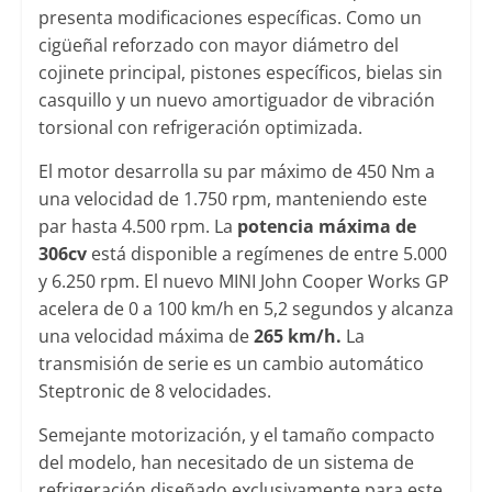
presenta modificaciones específicas. Como un
cigüeñal reforzado con mayor diámetro del
cojinete principal, pistones específicos, bielas sin
casquillo y un nuevo amortiguador de vibración
torsional con refrigeración optimizada.
El motor desarrolla su par máximo de 450 Nm a
una velocidad de 1.750 rpm, manteniendo este
par hasta 4.500 rpm. La
potencia máxima de
306cv
está disponible a regímenes de entre 5.000
y 6.250 rpm. El nuevo MINI John Cooper Works GP
acelera de 0 a 100 km/h en 5,2 segundos y alcanza
una velocidad máxima de
265 km/h.
La
transmisión de serie es un cambio automático
Steptronic de 8 velocidades.
Semejante motorización, y el tamaño compacto
del modelo, han necesitado de un sistema de
refrigeración diseñado exclusivamente para este