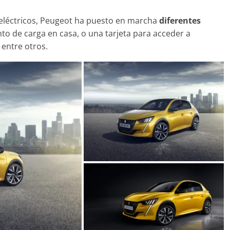
s eléctricos, Peugeot ha puesto en marcha
diferentes
nto de carga en casa, o una tarjeta para acceder a
 entre otros.