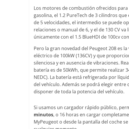
Los motores de combustión ofrecidos para e
gasolina, el 1.2 PureTech de 3 cilindros qu
de 5 velocidades, el intermedio se puede o
relaciones o manual de 6, y el de 130 CV va
únicamente con el 1.5 BlueHDI de 100cv co
Pero la gran novedad del Peugeot 208 es la
eléctrico de 100kW (136CV) y que proporcio
silenciosa y en ausencia de vibraciones. Rea
batería es de 50kWh, que permite realizar 3
NEDC). La batería está refrigerada por líqui
del vehículo. Además se podrá elegir entre
disponer de toda la potencia del vehículo.
Si usamos un cargador rápido público, perm
minutos
, o 16 horas en cargar completame
MyPeugeot o desde la pantalla del coche se 