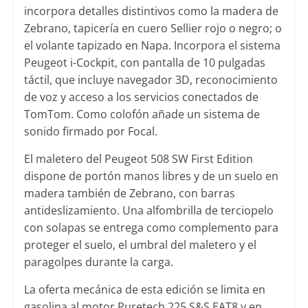
incorpora detalles distintivos como la madera de
Zebrano, tapicería en cuero Sellier rojo o negro; o
el volante tapizado en Napa. Incorpora el sistema
Peugeot i-Cockpit, con pantalla de 10 pulgadas
táctil, que incluye navegador 3D, reconocimiento
de voz y acceso a los servicios conectados de
TomTom. Como colofón añade un sistema de
sonido firmado por Focal.
El maletero del Peugeot 508 SW First Edition
dispone de portón manos libres y de un suelo en
madera también de Zebrano, con barras
antideslizamiento. Una alfombrilla de terciopelo
con solapas se entrega como complemento para
proteger el suelo, el umbral del maletero y el
paragolpes durante la carga.
La oferta mecánica de esta edición se limita en
gasolina al motor Puretech 225 S&S EAT8 y en