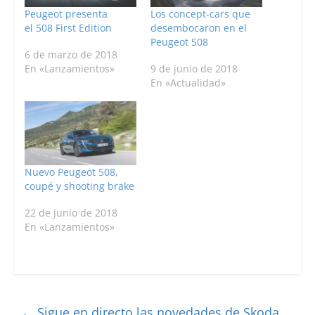
Peugeot presenta
Los concept-cars que
el 508 First Edition
desembocaron en el
Peugeot 508
6 de marzo de 2018
En «Lanzamientos»
9 de junio de 2018
En «Actualidad»
Nuevo Peugeot 508,
coupé y shooting brake
22 de junio de 2018
En «Lanzamientos»
←
Sigue en directo las novedades de Skoda