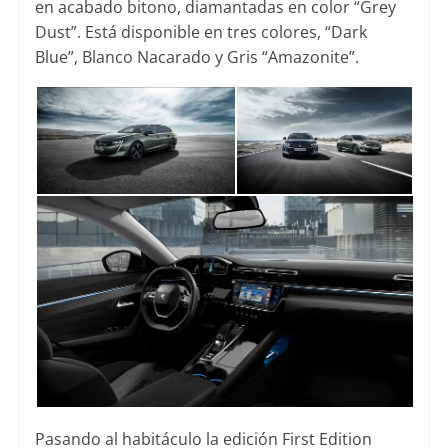
en acabado bitono, diamantadas en color “Grey
Dust”. Está disponible en tres colores, “Dark
Blue”, Blanco Nacarado y Gris “Amazonite”.
Pasando al habitáculo la edición First Edition