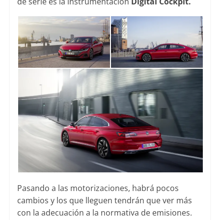
de serie es la instrumentación
Digital Cockpit.
Pasando a las motorizaciones, habrá pocos
cambios y los que lleguen tendrán que ver más
con la adecuación a la normativa de emisiones.