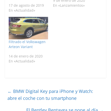
9 de enero de 2020
17 de agosto de 2019
En «Lanzamientos»
En «Actualidad»
Filtrado el Volkswagen
Arteon Variant
14 de enero de 2020
En «Actualidad»
←
BMW Digital Key para iPhone y Watch:
abre el coche con tu smartphone
El Bentley Bentayga se pone al día
→