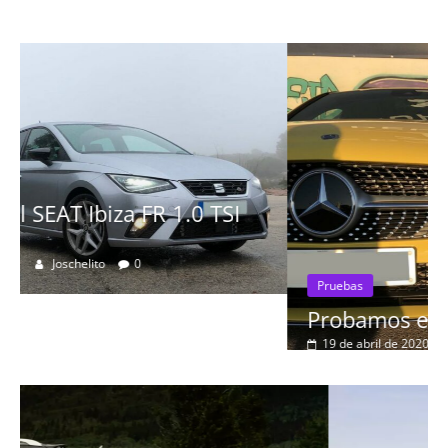
Pruebas
Probamos el Mercedes-Benz A200d
19 de abril de 2020
Joschelito
0