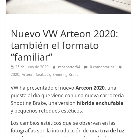
Lanzamientos
Nuevo VW Arteon 2020:
también el formato
“familiar”
25 de junio de 2020
mospotter84
0 comentarios
,
,
,
2020
Arteon
fastback
Shooting Brake
VW ha presentado el nuevo
Arteon 2020,
una
puesta al día que viene con una nueva carrocería
Shooting Brake, una versión
híbrida enchufable
y pequeños retoques estéticos.
Los cambios estéticos que se observan en las
fotografías son la introducción de una
tira de luz