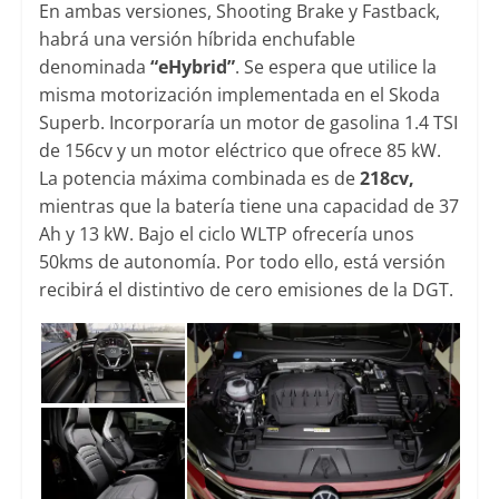
En ambas versiones, Shooting Brake y Fastback,
habrá una versión híbrida enchufable
denominada
“eHybrid”
. Se espera que utilice la
misma motorización implementada en el Skoda
Superb. Incorporaría un motor de gasolina 1.4 TSI
de 156cv y un motor eléctrico que ofrece 85 kW.
La potencia máxima combinada es de
218cv,
mientras que la batería tiene una capacidad de 37
Ah y 13 kW. Bajo el ciclo WLTP ofrecería unos
50kms de autonomía. Por todo ello, está versión
recibirá el distintivo de cero emisiones de la DGT.