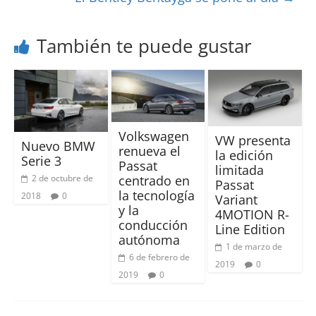
También te puede gustar
Volkswagen
VW presenta
Nuevo BMW
renueva el
la edición
Serie 3
Passat
limitada
2 de octubre de
centrado en
Passat
la tecnología
2018
0
Variant
y la
4MOTION R-
conducción
Line Edition
autónoma
1 de marzo de
6 de febrero de
2019
0
2019
0