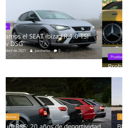
Pruebas
Probamos el Mercedes-Benz A200d
19 de abril de 2020
Joschelito
0