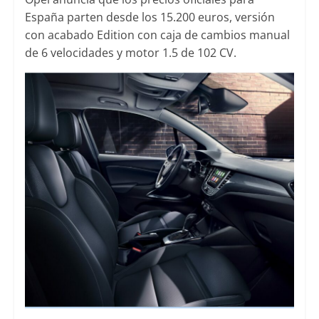
España parten desde los 15.200 euros, versión
con acabado Edition con caja de cambios manual
de 6 velocidades y motor 1.5 de 102 CV.