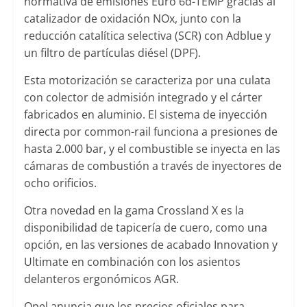
normativa de emisiones Euro 6d-TEMP gracias al
catalizador de oxidación NOx, junto con la
reducción catalítica selectiva (SCR) con Adblue y
un filtro de partículas diésel (DPF).
Esta motorización se caracteriza por una culata
con colector de admisión integrado y el cárter
fabricados en aluminio. El sistema de inyección
directa por common-rail funciona a presiones de
hasta 2.000 bar, y el combustible se inyecta en las
cámaras de combustión a través de inyectores de
ocho orificios.
Otra novedad en la gama Crossland X es la
disponibilidad de tapicería de cuero, como una
opción, en las versiones de acabado Innovation y
Ultimate en combinación con los asientos
delanteros ergonómicos AGR.
Opel anuncia que los precios oficiales para