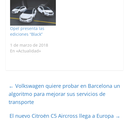
Opel presenta las
ediciones “Black”
1 de marzo de 2018
En «Actualidad»
←
Volkswagen quiere probar en Barcelona un
algoritmo para mejorar sus servicios de
transporte
El nuevo Citroën C5 Aircross llega a Europa
→