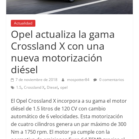
Actualidad
Opel actualiza la gama
Crossland X con una
nueva motorización
diésel
7 de noviembre de 2018
mospotter84
0 comentarios
,
,
,
1.5
Crossland X
Diesel
opel
El Opel Crossland X incorpora a su gama el motor
diésel de 1.5 litros de 120 CV con cambio
automático de 6 velocidades. Esta motorización
de cuatro cilindros genera un par máximo de 300
Nm a 1750 rpm. El motor ya cumple con la