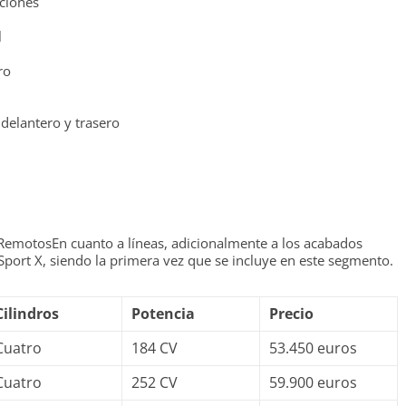
ciones
l
ro
delantero y trasero
RemotosEn cuanto a líneas, adicionalmente a los acabados
Sport X, siendo la primera vez que se incluye en este segmento.
Cilindros
Potencia
Precio
Cuatro
184 CV
53.450 euros
Cuatro
252 CV
59.900 euros