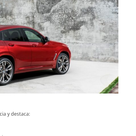
31 de mayo de 2022
mospotte
cia y destaca: