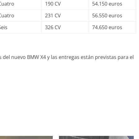
Cuatro
190 CV
54.150 euros
Cuatro
231 CV
56.550 euros
Seis
326 CV
74.650 euros
 del nuevo BMW X4 y las entregas están previstas para el