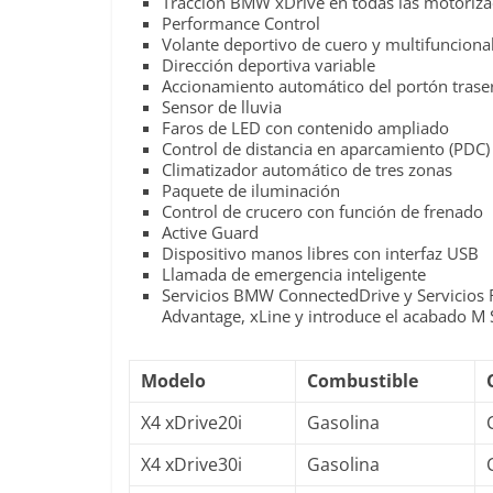
Tracción BMW xDrive en todas las motoriza
Performance Control
Volante deportivo de cuero y multifunciona
Dirección deportiva variable
Accionamiento automático del portón trase
Sensor de lluvia
Faros de LED con contenido ampliado
Control de distancia en aparcamiento (PDC) 
Climatizador automático de tres zonas
Paquete de iluminación
Control de crucero con función de frenado
Active Guard
Dispositivo manos libres con interfaz USB
Llamada de emergencia inteligente
Servicios BMW ConnectedDrive y Servicios 
Advantage, xLine y introduce el acabado M 
Modelo
Combustible
X4 xDrive20i
Gasolina
X4 xDrive30i
Gasolina