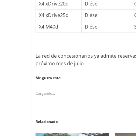
X4 xDrive20d
Diésel
X4 xDrive25d
Diésel
X4 M40d
Diésel
La red de concesionarios ya admite reservas
próximo mes de julio.
Me gusta esto:
Cargando...
Relacionado