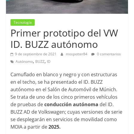
Tecnología
Primer prototipo del VW
ID. BUZZ autónomo
9 de septiembre de 2021
mospotter84
0 comentarios
,
,
Autónomo
BUZZ
ID
Camuflado en blanco y negro y con estructuras
en el techo, se ha presentado el ID. BUZZ
autónomo en el Salón de Automóvil de Múnich.
Se trata de uno de los cinco primeros vehículos
de pruebas de
conducción autónoma
del ID.
BUZZ AD de Volkswagen; cuyas versiones de serie
se desplegarán en servicios de movilidad como
MOIA a partir de
2025.