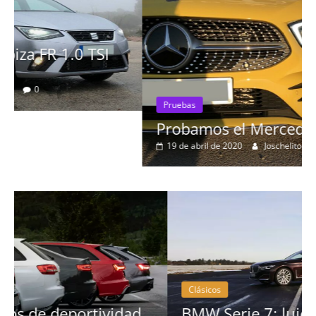
Pruebas
Probamos el Mercedes-Benz A200d
19 de abril de 2020
Joschelito
0
Clásicos
BMW Serie 7: lujo desde 1977