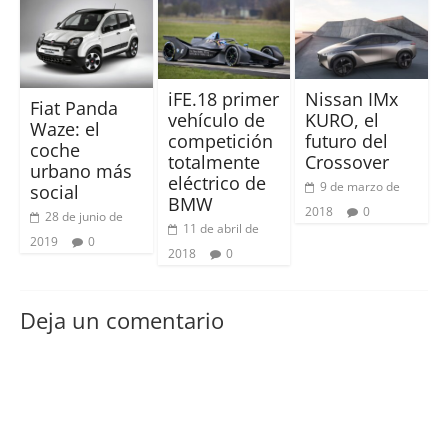
iFE.18 primer
Nissan IMx
Fiat Panda
vehículo de
KURO, el
Waze: el
competición
futuro del
coche
totalmente
Crossover
urbano más
eléctrico de
9 de marzo de
social
BMW
2018
0
28 de junio de
11 de abril de
2019
0
2018
0
Deja un comentario