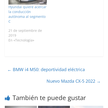
Hyundai quiere acercar
la conducción
autónoma al segmento
C
21 de septiembre de
2019
En «Tecnología»
←
BMW i4 M50: deportividad eléctrica
Nuevo Mazda CX-5 2022
→
También te puede gustar