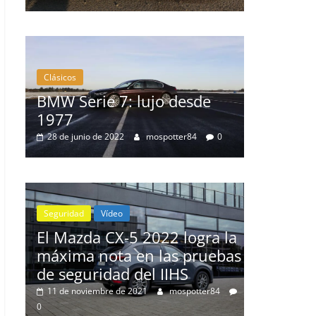
Clásicos
Clásicos
BMW Serie 7: lujo desde
20 años
1977
Cayenn
0
28 de junio de 2022
mospotter84
0
10 de junio 
Seguridad
Vídeo
El Mazda CX-5 2022 logra la
máxima nota en las pruebas
nz
de seguridad del IIHS
de
11 de noviembre de 2021
mospotter84
0