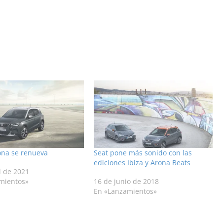
ona se renueva
Seat pone más sonido con las
ediciones Ibiza y Arona Beats
l de 2021
mientos»
16 de junio de 2018
En «Lanzamientos»