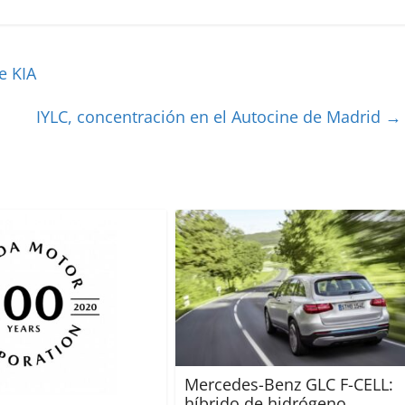
e KIA
IYLC, concentración en el Autocine de Madrid
→
Mercedes-Benz GLC F-CELL:
híbrido de hidrógeno