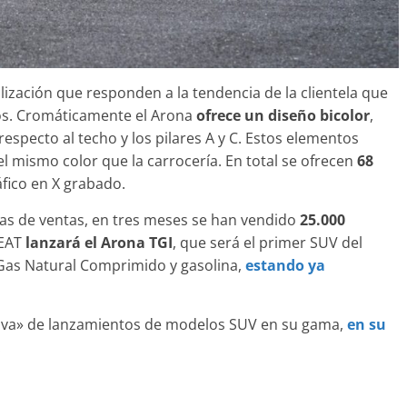
ización que responden a la tendencia de la clientela que
ulos. Cromáticamente el Arona
ofrece un diseño bicolor
,
respecto al techo y los pilares A y C. Estos elementos
el mismo color que la carrocería. En total se ofrecen
68
ráfico en X grabado.
as de ventas, en tres meses se han vendido
25.000
SEAT
lanzará el Arona TGI
, que será el primer SUV del
as Natural Comprimido y gasolina,
estando ya
iva» de lanzamientos de modelos SUV en su gama,
en su
.