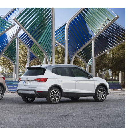
31 de mayo de 2022
mospotter84