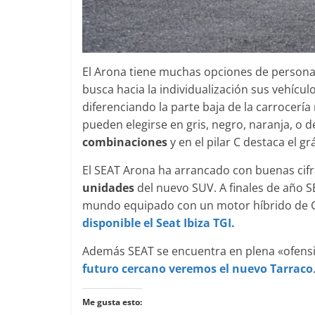
El Arona tiene muchas opciones de personal
busca hacia la individualización sus vehíc
diferenciando la parte baja de la carrocería 
pueden elegirse en gris, negro, naranja, o d
combinaciones
y en el pilar C destaca el g
El SEAT Arona ha arrancado con buenas cifr
unidades
del nuevo SUV. A finales de año 
mundo equipado con un motor híbrido de G
disponible el Seat Ibiza TGI.
Además SEAT se encuentra en plena «ofens
futuro cercano veremos el nuevo Tarraco
Me gusta esto: