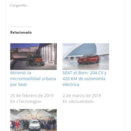
Cargando...
Relacionado
Minimó: la
SEAT el-Born: 204 CV y
micromovilidad urbana
420 KM de autonomía
por Seat
eléctrica
25 de febrero de 2019
2 de marzo de 2019
En «Tecnología»
En «Actualidad»