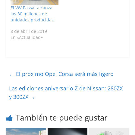
El VW Passat alcanza
las 30 millones de
unidades producidas
8 de abril de 2019
En «Actualidad»
←
El próximo Opel Corsa será más ligero
Las ediciones aniversario Z de Nissan: 280ZX
y 300ZX
→
También te puede gustar