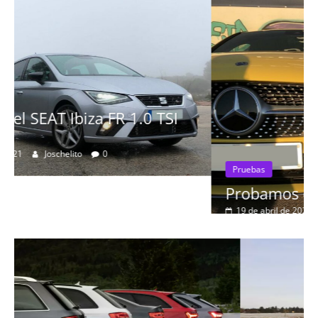
Pruebas
Probamos el Mercedes-Benz A200d
19 de abril de 2020
Joschelito
0