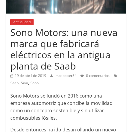
Actualidad
Sono Motors: una nueva
marca que fabricará
eléctricos en la antigua
planta de Saab
19 de abril de 2019
mospotter84
0 comentarios
,
,
Saab
Sion
Sono
Sono Motors se fundó en 2016 como una
empresa automotriz que concibe la movilidad
como un concepto sostenible y sin utilizar
combustibles fósiles.
Desde entonces ha ido desarrollando un nuevo