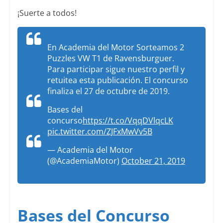
¡Suerte a todos!
En Academia del Motor Sorteamos 2
Puzzles VW T1 de Ravensburguer.
Para participar sigue nuestro perfil y
retuitea esta publicación. El concurso
finaliza el 27 de octubre de 2019.
Bases del
concurso
https://t.co/VqqDVlqcLK
pic.twitter.com/ZJFxMwVv5B
— Academia del Motor
(@AcademiaMotor)
October 21, 2019
Bases del Concurso