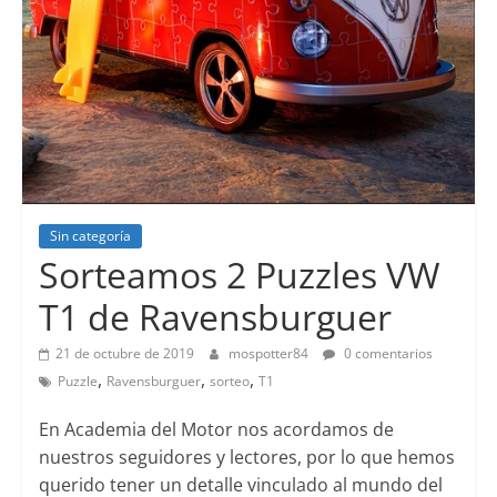
Sin categoría
Sorteamos 2 Puzzles VW
T1 de Ravensburguer
21 de octubre de 2019
mospotter84
0 comentarios
,
,
,
Puzzle
Ravensburguer
sorteo
T1
En Academia del Motor nos acordamos de
nuestros seguidores y lectores, por lo que hemos
querido tener un detalle vinculado al mundo del