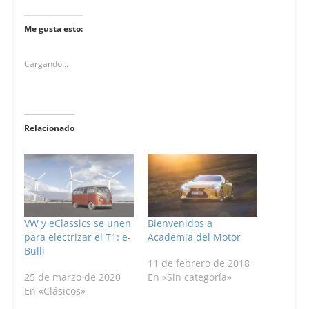
Me gusta esto:
Cargando...
Relacionado
VW y eClassics se unen
Bienvenidos a
para electrizar el T1: e-
Academia del Motor
Bulli
11 de febrero de 2018
25 de marzo de 2020
En «Sin categoría»
En «Clásicos»