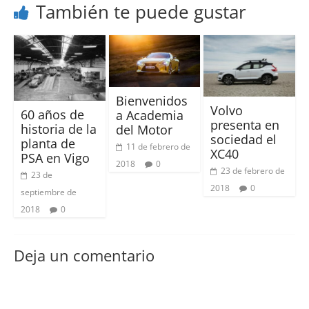
También te puede gustar
Bienvenidos
Volvo
60 años de
a Academia
presenta en
historia de la
del Motor
sociedad el
planta de
11 de febrero de
XC40
PSA en Vigo
2018
0
23 de febrero de
23 de
2018
0
septiembre de
2018
0
Deja un comentario