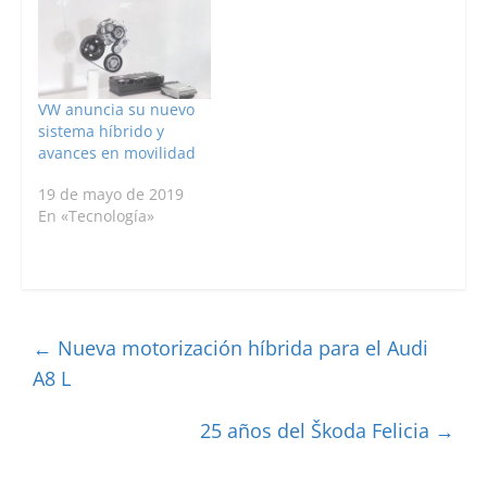
VW anuncia su nuevo
sistema híbrido y
avances en movilidad
19 de mayo de 2019
En «Tecnología»
←
Nueva motorización híbrida para el Audi
A8 L
25 años del Škoda Felicia
→