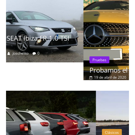
Pruebas
Probamos el Mercedes-Benz A200d
19 de abril de 2020
Joschelito
0