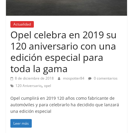
Actualidad
Opel celebra en 2019 su
120 aniversario con una
edición especial para
toda la gama
8 de diciembre de 2018
mospotter84
0 comentarios
,
120 Aniversario
opel
Opel cumplirá en 2019 120 años como fabricante de
automóviles y para celebrarlo ha decidido que lanzará
una edición especial
Leer más