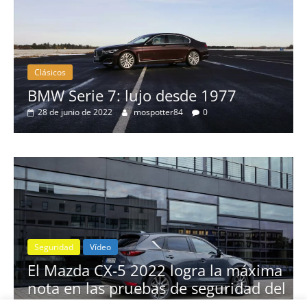
Clásicos
BMW Serie 7: lujo desde 1977
28 de junio de 2022
mospotter84
0
Seguridad
Vídeo
El Mazda CX-5 2022 logra la máxima
nota en las pruebas de seguridad del
IIHS