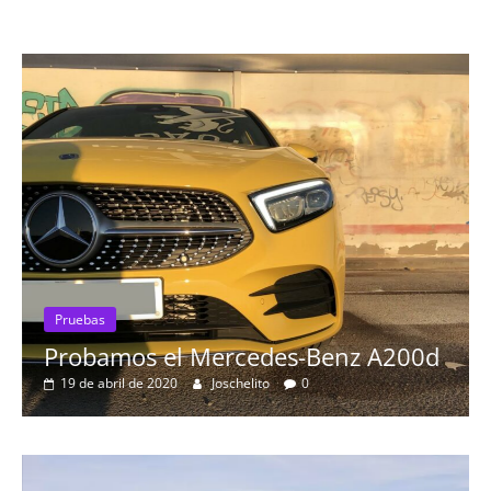
Pruebas
Probamos el Mercedes-Benz A200d
19 de abril de 2020
Joschelito
0