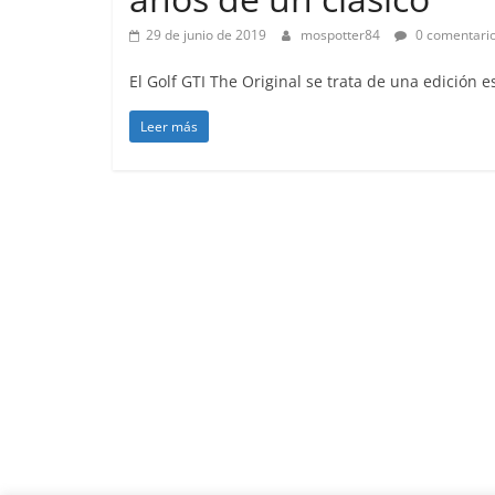
29 de junio de 2019
mospotter84
0 comentari
El Golf GTI The Original se trata de una edición 
Leer más