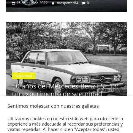
25 de julio de 2022
mospotter84
0
Seguridad
se
50 años del Mercedes-Benz ESF 13:
un experimento de seguridad
31 de mayo de 2022
mospotter84
0
Sentimos molestar con nuestras galletas
Utilizamos cookies en nuestro sitio web para ofrecerle la
experiencia más adecuada al recordar sus preferencias y
visitas repetidas. Al hacer clic en "Aceptar todas", usted