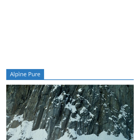
Alpìne Pure