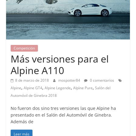
Competición
Lanzamientos
Más versiones para el
Alpine A110
8 de marzo de 2018
mospotter84
0 comentarios
,
,
,
,
Alpine
Alpine GT4
Alpine Legende
Alpìne Pure
Salón del
Automóvil de Ginebra 2018
No fueron dos sino tres versiones las que Alpine ha
presentado en el Salón del Automóvil de Ginebra.
Además de
Leer más