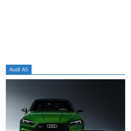
Audi A5