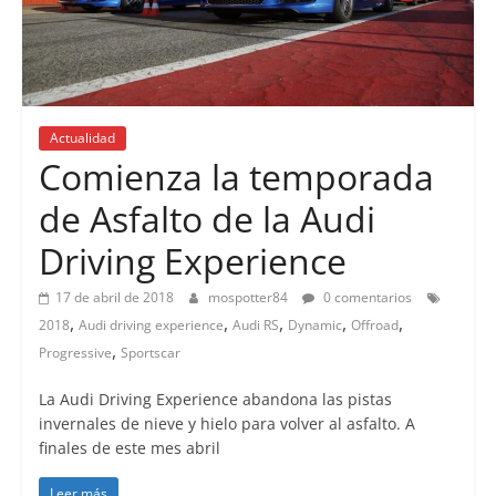
Actualidad
Comienza la temporada
de Asfalto de la Audi
Driving Experience
17 de abril de 2018
mospotter84
0 comentarios
,
,
,
,
,
2018
Audi driving experience
Audi RS
Dynamic
Offroad
,
Progressive
Sportscar
La Audi Driving Experience abandona las pistas
invernales de nieve y hielo para volver al asfalto. A
finales de este mes abril
Leer más