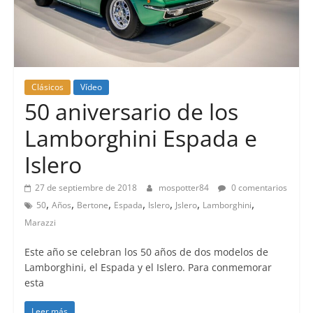
Clásicos
Vídeo
50 aniversario de los
Lamborghini Espada e
Islero
27 de septiembre de 2018
mospotter84
0 comentarios
,
,
,
,
,
,
,
50
Años
Bertone
Espada
Islero
Jslero
Lamborghini
Marazzi
Este año se celebran los 50 años de dos modelos de
Lamborghini, el Espada y el Islero. Para conmemorar
esta
Leer más