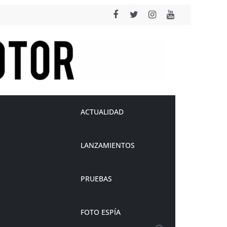
ACTUALIDAD
LANZAMIENTOS
PRUEBAS
FOTO ESPÍA