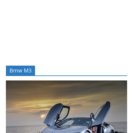
Bmw M3