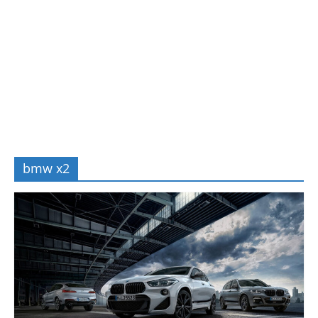
bmw x2