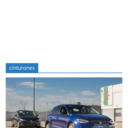
cinturones