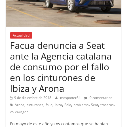
Actualidad
Facua denuncia a Seat
ante la Agencia catalana
de consumo por el fallo
en los cinturones de
Ibiza y Arona
9 de diciembre de 2018
mospotter84
0 comentarios
,
,
,
,
,
,
,
,
Arona
cinturones
fallo
Ibiza
Polo
problema
Seat
traseros
volkswagen
En mayo de este año ya os contamos que se habían