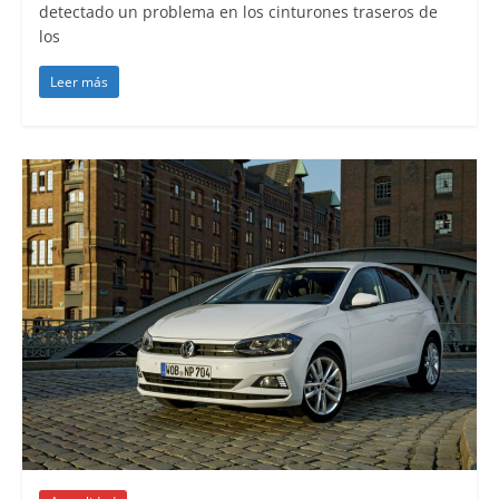
detectado un problema en los cinturones traseros de
los
Leer más