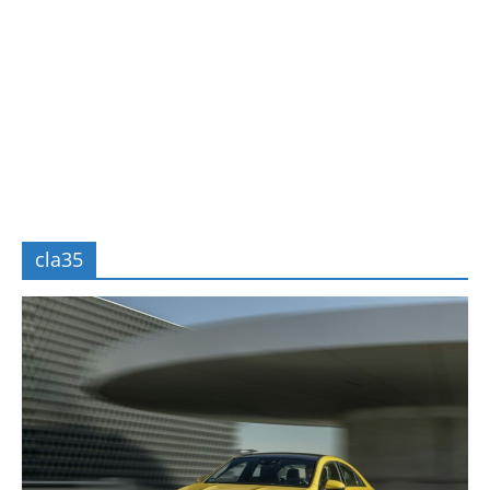
cla35