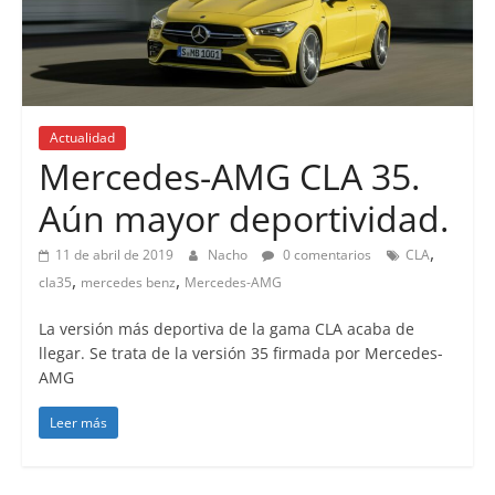
Actualidad
Mercedes-AMG CLA 35.
Aún mayor deportividad.
,
11 de abril de 2019
Nacho
0 comentarios
CLA
,
,
cla35
mercedes benz
Mercedes-AMG
La versión más deportiva de la gama CLA acaba de
llegar. Se trata de la versión 35 firmada por Mercedes-
AMG
Leer más